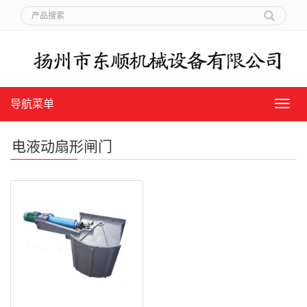
导航菜单
导
航
菜
电液动扇形闸门
单